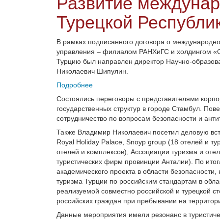
Развитие междунар
Турецкой Республи
В рамках подписанного договора о международно
управления ‒ филиалом РАНХиГС и холдингом «Ок
Турцию был направлен директор Научно-образов
Николаевич Шипулин.
Подробнее
Состоялись переговоры с представителями корпо
государственных структур в городе Стамбул. Пов
сотрудничество по вопросам безопасности и ант
Также Владимир Николаевич посетил деловую встр
Royal Holiday Palace, Snoyp group (18 отелей и ту
отелей и комплексов), Ассоциации туризма и отел
туристических фирм провинции Анталии). По ито
академического проекта в области безопасности,
туризма Турции по российским стандартам в обла
реализуемой совместно российской и турецкой с
российских граждан при пребывании на территор
Данные мероприятия имели резонанс в туристиче