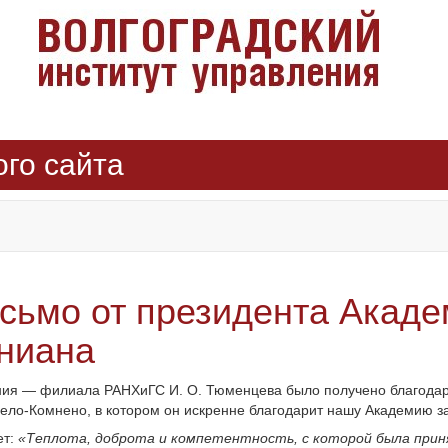
ого сайта
сьмо от президента Академ
ниана
ения — филиала РАНХиГС И. О. Тюменцева было получено благодар
ело-Комнено, в котором он искренне благодарит нашу Академию за
ет:
«Теплота, доброта и компетентность, с которой была прин