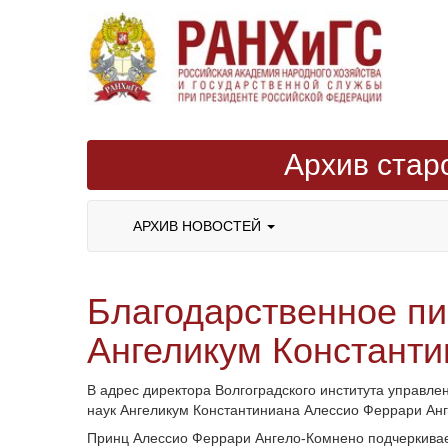
Архив стар
АРХИВ НОВОСТЕЙ
Благодарственное пи
Ангеликум Константи
В адрес директора Волгоградского института управл
наук Ангеликум Константиниана Алессио Феррари Анг
Принц Алессио Феррари Ангело-Комнено подчеркива