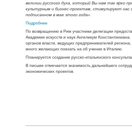
величии русского духа, который Вы нам так ярко п
культурным и бизнес-проектам, стимулируют нас 
подписанном в мае этого года»
.
Подробнее
По возвращению в Рим участники делегации предост
Академии искусств и наук Ангеликум Константиниана.
органов власти, ведущих предпринимателей региона,
много желающих поехать на об учение в Италию.
Планируется создание русско-итальянского консульт
В письме отмечается значимость дальнейшего сотруд
экономических проектов.