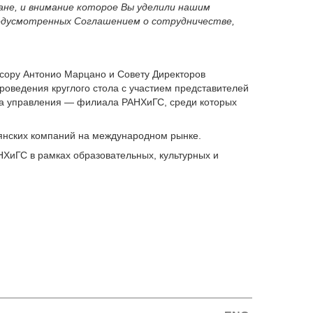
ране, и внимание которое Вы уделили нашим
редусмотренных Соглашением о сотрудничестве,
сору Антонио Марцано и Совету Директоров
роведения круглого стола с участием представителей
ута управления — филиала РАНХиГС, среди которых
ьянских компаний на международном рынке.
ХиГС в рамках образовательных, культурных и