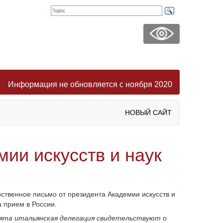
Информация не обновляется с ноября 2020
НОВЫЙ САЙТ
ии искусств и наук
ственное письмо от президента Академии искусств и
 прием в России.
ята итальянская делегация свидетельствуют о