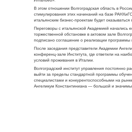
В этом отношении Волгоградская область в Росси
стимулирования этих начинаний на базе РАНХиГС
итальянским бизнес-проектам будет оказываться
Переговоры с итальянской Академией начались еще
торжественной обстановке в актовом зале Волго
подписано соглашение о реализации программы 
После заседания представители Академии Ангели
конференц-зале Института, где ответили на наи
условий проживания в Италии.
Волгоградский институт управления постоянно р
выйти за пределы стандартной программы обучен
специалистами и конкурентоспособными на рынке
Ангеликум Константиниана — большой и значимый