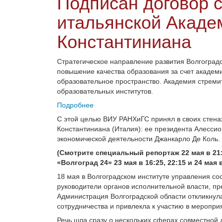
Подписан договор с
итальянской Акаде
Константиниана
Стратегическое направление развития Волгогра
повышение качества образования за счет академи
образовательное пространство. Академия стреми
образовательных институтов.
Подробнее
С этой целью ВИУ РАНХиГС принял в своих стенах
Константиниана (Италия): ее президента Алесси
экономической деятельности Джанкарло Де Коль.
(Смотрите специальный репортаж 22 мая в 21:
«Волгоград 24» 23 мая в 16:25, 22:15 и 24 мая в
18 мая в Волгоградском институте управления сос
руководители органов исполнительной власти, пр
Администрация Волгоградской области откликнул
сотрудничества и привлекла к участию в меропри
Речь шла сразу о нескольких сферах совместной 