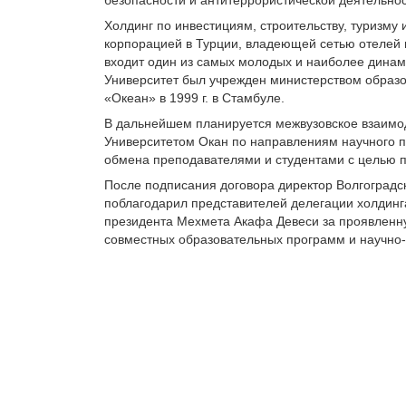
Холдинг по инвестициям, строительству, туризму
корпорацией в Турции, владеющей сетью отелей 
входит один из самых молодых и наиболее динам
Университет был учрежден министерством образо
«Океан» в 1999 г. в Стамбуле.
В дальнейшем планируется межвузовское взаимо
Университетом Окан по направлениям научного п
обмена преподавателями и студентами с целью п
После подписания договора директор Волгоградс
поблагодарил представителей делегации холдинга
президента Мехмета Акафа Девеси за проявленн
совместных образовательных программ и научно-