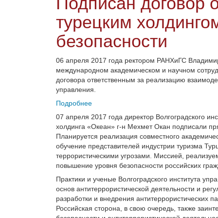
Подписан договор о
турецким холдинго
безопасности
06 апреля 2017 года ректором РАНХиГС Владими
международном академическом и научном сотрудн
договора ответственным за реализацию взаимоде
управления.
Подробнее
07 апреля 2017 года директор Волгоградского ин
холдинга «Океан» г-н Мехмет Окан подписали пря
Планируется реализация совместного академическ
обучение представителей индустрии туризма Тур
террористическими угрозами. Миссией, реализуе
повышение уровня безопасности российских граж
Практики и ученые Волгоградского института уп
основ антитеррористической деятельности и рег
разработки и внедрения антитеррористических п
Российская сторона, в свою очередь, также заин
безопасности и антитеррористической деятельнос