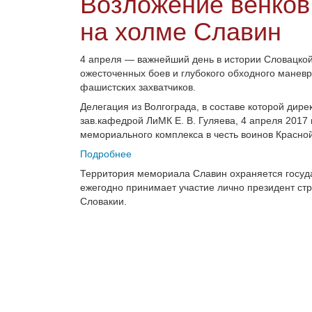
Возложение венков
на холме Славин
4 апреля — важнейший день в истории Словацкой 
ожесточенных боев и глубокого обходного манев
фашистских захватчиков.
Делегация из Волгограда, в составе которой дире
зав.кафедрой ЛиМК Е. В. Гуляева, 4 апреля 2017
мемориального комплекса в честь воинов Красно
Подробнее
Территория мемориала Славин охраняется госуд
ежегодно принимает участие лично президент ст
Словакии.