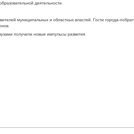
 образовательной деятельности.
тавителей муниципальных и областных властей. Гости города-побр
онов.
 вузами получили новые импульсы развития.