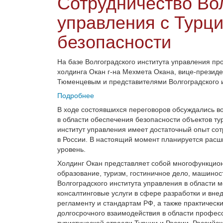
Сотрудничество Вол
управления с Турци
безопасности
На базе Волгоградского института управления пр
холдинга Окан г-на Мехмета Окана, вице-президе
Тюменцевым и представителями Волгоградского и
Подробнее
В ходе состоявшихся переговоров обсуждались в
в области обеспечения безопасности объектов ту
институт управления имеет достаточный опыт со
в России. В настоящий момент планируется рас
уровень.
Холдинг Окан представляет собой многофункцион
образование, туризм, гостиничное дело, машино
Волгоградского института управления в области 
консалтинговые услуги в сфере разработки и вне
регламенту и стандартам РФ, а также практическ
долгосрочного взаимодействия в области профес
туристической отрасли Турции и России. Российск