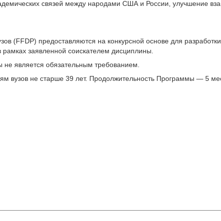
кадемических связей между народами США и России, улучшение в
ов (FFDP) предоставляются на конкурсной основе для разработки
 в рамках заявленной соискателем дисциплины.
ы не является обязательным требованием.
ям вузов не старше 39 лет. Продолжительность Программы — 5 ме