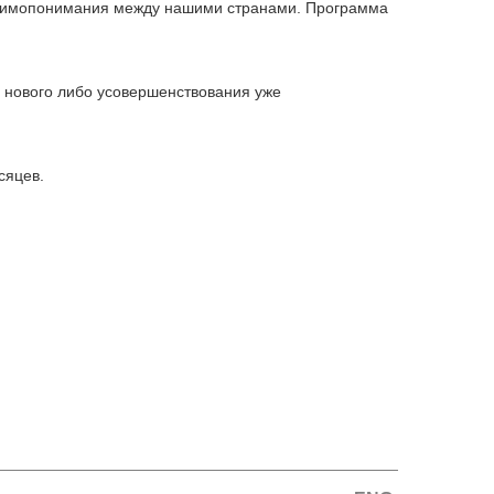
заимопонимания между нашими странами. Программа
 нового либо усовершенствования уже
сяцев.