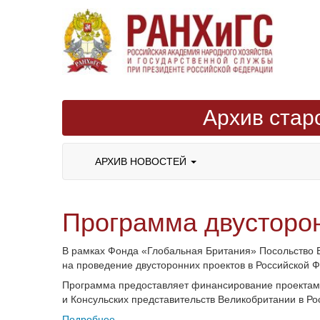
Архив стар
АРХИВ НОВОСТЕЙ
Программа двусторон
В рамках Фонда «Глобальная Британия» Посольство В
на проведение двусторонних проектов в Российской 
Программа предоставляет финансирование проектам,
и Консульских представительств Великобритании в Ро
Подробнее