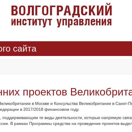
ого сайта
них проектов Великобритан
еликобритании в Москве и Консульства Великобритании в Санкт-П
Федерации в 2017/2018 финансовом году.
 поддерживающим те виды деятельности, которые напрямую связ
ссии. В рамках Программы средства на проведение проектов выдел