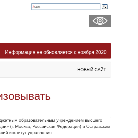
Информация не обновляется с ноября 2020
НОВЫЙ САЙТ
изовывать
юджетным образовательным учреждением высшего
ии» (г. Москва, Российская Федерация) и Остравским
ский институт управления.