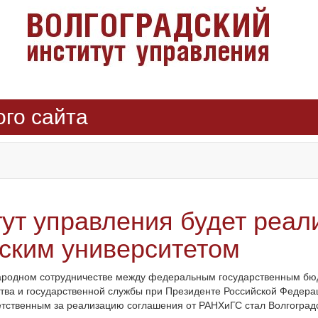
ого сайта
тут управления будет реал
ским университетом
ународном сотрудничестве между федеральным государственным б
тва и государственной службы при Президенте Российской Федерац
ветственным за реализацию соглашения от РАНХиГС стал Волгоград