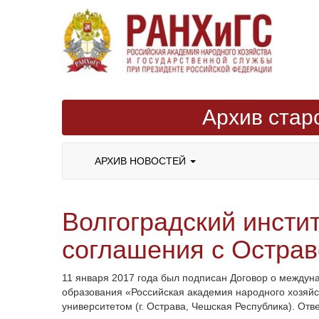
Архив стар
АРХИВ НОВОСТЕЙ
Волгоградский инсти
соглашения с Острав
11 января 2017 года был подписан Договор о межд
образования «Российская академия народного хозяйс
университетом (г. Острава, Чешская Республика). От