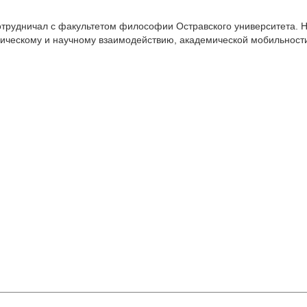
отрудничал с факультетом философии Остравского университета. 
мическому и научному взаимодействию, академической мобильности