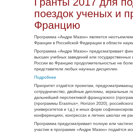
Гранты 2017 для п
поездок ученых и п
Францию
Программа «Андре Мазон» является неотъемлемо
Франции в Российской Федерации в области наук
Программа «Андре Мазон» предусматривает фина
высших учебных заведений или государственных и
России во Францию продолжительностью не более
представители любых научных дисциплин.
Подробнее
Приоритет отдаётся проектам, предусматривающи
сотрудничество, двойные дипломы, зеркальные ла
дальнейшей перспективой французского (програ
(программы Erasmus+, Horizon 2020), российско
университетов и т.д.) и иных форм софинансирован
конференциях, конгрессах и летних школах не ра
Программа предусматривает полную или частичну
участие в программе «Андре Мазон» подаётся ис