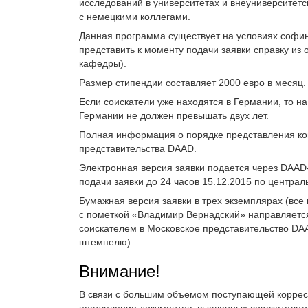
исследований в университетах и внеуниверситетс
с немецкими коллегами.
Данная программа существует на условиях софи
представить к моменту подачи заявки справку из
кафедры).
Размер стипендии составляет 2000 евро в месяц.
Если соискатели уже находятся в Германии, то н
Германии не должен превышать двух лет.
Полная информация о порядке представления ко
представительства DAAD.
Электронная версия заявки подается через DAAD-п
подачи заявки до 24 часов 15.12.2015 по центра
Бумажная версия заявки в трех экземплярах (все
с пометкой «Владимир Вернадский» направляется 
соискателем в Московское представительство DAA
штемпелю).
Внимание!
В связи с большим объемом поступающей коррес
поступление документов, высланных соискателями