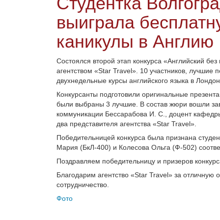
Студентка Волгогр
выиграла бесплатн
каникулы в Англию
Cостоялся второй этап конкурса «Английский без
агентством «Star Travel». 10 участников, лучшие 
двухнедельные курсы английского языка в Лондон
Конкурсанты подготовили оригинальные презента
были выбраны 3 лучшие. В состав жюри вошли з
коммуникации Бессарабова И. С., доцент кафедры
два представителя агентства «Star Travel».
Победительницей конкурса была признана студент
Мария (БкЛ-400) и Колесова Ольга (Ф-502) соотве
Поздравляем победительницу и призеров конкурс
Благодарим агентство «Star Travel» за отличную
сотрудничество.
Фото