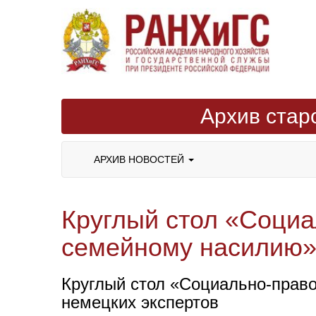
Архив стар
АРХИВ НОВОСТЕЙ
Круглый стол «Соци
семейному насилию» 
Круглый стол «Социально-прав
немецких экспертов