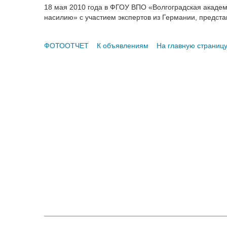
18 мая 2010 года в ФГОУ ВПО «Волгоградская акаде
насилию» с участием экспертов из Германии, предста
ФОТООТЧЕТ
К объявлениям
На главную страниц