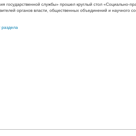
мия государственной службы» прошел круглый стол «Социально-п
вителей органов власти, общественных объединений и научного со
у раздела