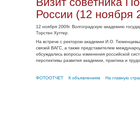
Визит советника По
России (12 ноября 
12 ноября 2009г. Волгоградскую академию госуд
Торстен Хуттер.
На встрече с ректором академии И.О. Тюменце
связей ВАГС, а также представителем междунаро
обсуждались вопросы изменения российской сист
перспективы развития академии, практика и труд
ФОТООТЧЕТ
К объявлениям
На главную стра