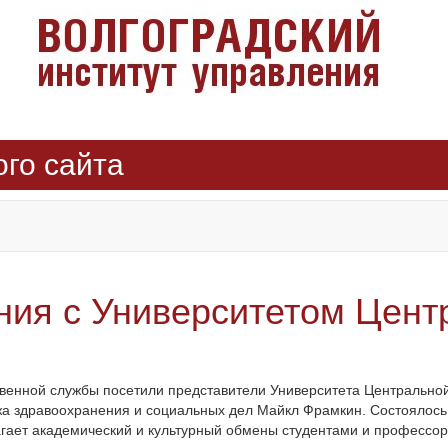
ого сайта
ния с Университетом Цент
ственной службы посетили представители Университета Центральн
джа здравоохранения и социальных дел Майкл Фрамкин. Состоялос
гает академический и культурный обмены студентами и профессор