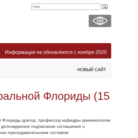
Информация не обновляется с ноября 2020
НОВЫЙ САЙТ
ральной Флориды (15
ой Флориды доктор, профессор кафедры криминологии
ь долгожданное подписание соглашения о
ско-преподавательским составом.