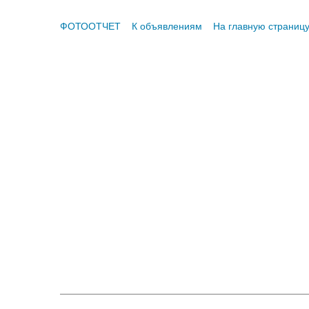
ФОТООТЧЕТ
К объявлениям
На главную страниц