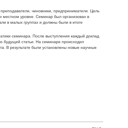
, преподаватели, чиновники, предприниматели. Цель
 местном уровне. Семинар был организован в
али в малых группах и должны были в итоге
матики семинара. После выступления каждый доклад
ю будущей статьи. На семинаре происходил
та. В результате были установлены новые научные