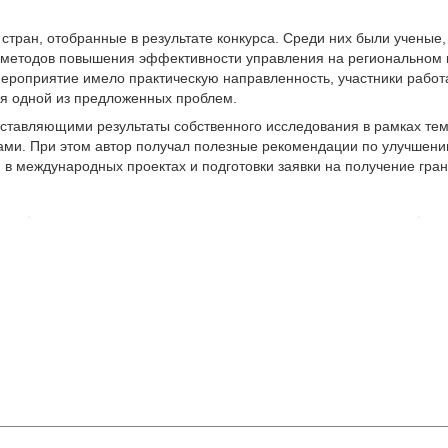
стран, отобранные в результате конкурса. Среди них были ученые
методов повышения эффективности управления на региональном и
Мероприятие имело практическую направленность, участники работ
ия одной из предложенных проблем.
дставляющими результаты собственного исследования в рамках те
ами. При этом автор получал полезные рекомендации по улучшени
в международных проектах и подготовки заявки на получение гран