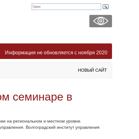
Информация не обновляется с ноября 2020
НОВЫЙ САЙТ
м семинаре в
ии на региональном и местном уровне.
правления. Волгоградский институт управления