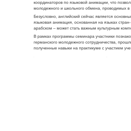
координаторов по языковой анимации, что позво
молодежного и школьного обмена, проводимых в 
Безусловно, английский сейчас является основн
языковая анимация, основанная на языках стран-
арабском – может стать важным культурным комп
В рамках программы семинара участники познак
германского молодежного сотрудничества, прошл
полученные навыки на практикуме с участием уче