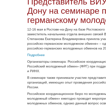
Представитель ВИУ
Дону на семинаре п
германскому моло
12-16 мая в Ростове-на-Дону на базе Ростовского
заместитель начальника отдела внешних связей 
Степанова Екатерина Владимировна приняла уча
российско-германском молодежном обмене» – од
российско-германских молодежных обменов на 20
Подробнее
Организаторы семинара: Российское координац
Российский молодежный обмен» (ФРГ) при поддер
и РИНХ.
В семинаре также принимали участие представит
организаций, имеющих опыт проведения российск
России.
Российское координационное бюро по молодежн
молодежный обмен» ежегодно проводит меропри
молодежных обменов, однако данный вопрос освя