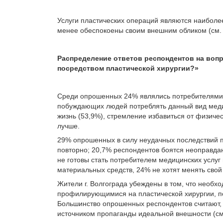
Услуги пластических операций являются наибол
менее обеспокоены своим внешним обликом (см.
Распределение ответов респондентов на воп
посредством пластической хирургии?»
Среди опрошенных 24% являлись потребителями у
побуждающих людей потреблять данный вид меди
жизнь (53,9%), стремление избавиться от физичес
лучше.
29% опрошенных в силу неудачных последствий п
повторно; 20,7% респондентов боятся неоправдан
не готовы стать потребителем медицинских услуг
материальных средств, 24% не хотят менять свой
Жители г. Волгограда убеждены в том, что необх
профилирующимися на пластической хирургии, по
Большинство опрошенных респондентов считают,
источником пропаганды идеальной внешности (см