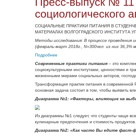
Пресс-выпуск № 11
социологического а
СОЦИАЛЬНЫЕ ПРАКТИКИ ПИТАНИЯ В СТУДЕНЧ
МАТЕРИАЛАХ ВОЛГОГРАДСКОГО ИНСТИТУТА УП
Методы исследования: В процессе проведения 
(февраль-март 2018г., N=300чел. из них 36,3% 
Подробнее
Cовременные практики питания
– это компле
социокультурными институтами, ценностями и тр
жизненными мирами социальных акторов, господ
Трансформация практик питания в современной 
основная задача состоит в том, чтобы выявить вл
Диаграмма №1: «Факторы, влияющие на выб
Из диаграммы №1 следует, что студенты чаще все
кулинарные предпочтения и стоимость продуктов.
Диаграмма №2: «Как часто Вы едите фаст-ф