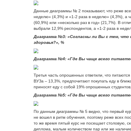
Данные диаграммы № 2 показывают, что реже всег
неделю» (4,3%) и «1-2 раза в неделю» (4,3%), а
(60,9%) или «несколько раз в год» (21,7%). В отл
выбрали 12,9% респондентов, а «1-2 раза в неде
Диаграмма №3: «Согласны ли Вы с тем, что
здоровья?», %
Диаграмма №4: «Где Вы чаще всего питаетес
Третья часть опрошенных ответили, что питаются
ВУЗа – 13,3%, предпочитают покупать еду в ближа
приносят еду с собой 19% опрошенных студентов
Диаграмма №5: «Где Вы чаще всего питаетес
По данным диаграммы № 5 видно, что первый курс
не вошел в ритм обучения, поэтому реже всех по
то же время пятый курс не посещает столовую, ск
диплома, малым количеством пар или же наличи