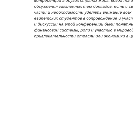
конференций в других странах мира, когда пон
обсуждения заявленных тем докладов, есть и 
части и необходимости уделять внимание всех
египетских студентов в сопровождение и учас
и дискуссии на этой конференции были понятны
финансовой системы, роли и участию в мирово
привлекательности отрасли или экономики в ц