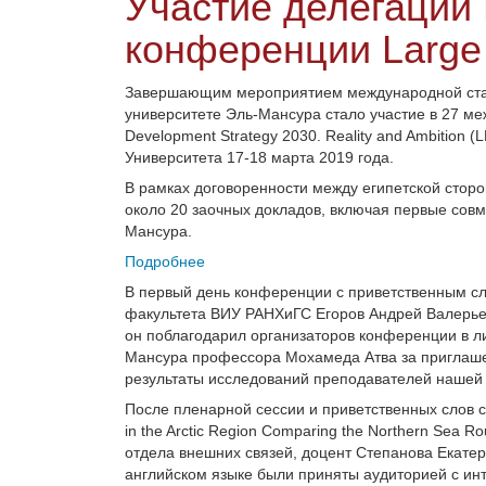
Участие делегации
конференции Large 
Завершающим мероприятием международной стаж
университете Эль-Мансура стало участие в 27 меж
Development Strategy 2030. Reality and Ambition
Университета 17-18 марта 2019 года.
В рамках договоренности между египетской стор
около 20 заочных докладов, включая первые сов
Мансура.
Подробнее
В первый день конференции с приветственным сл
факультета ВИУ РАНХиГС Егоров Андрей Валерье
он поблагодарил организаторов конференции в л
Мансура профессора Мохамеда Атва за приглаше
результаты исследований преподавателей нашей
После пленарной сессии и приветственных слов с
in the Arctic Region Comparing the Northern Sea 
отдела внешних связей, доцент Степанова Екате
английском языке были приняты аудиторией с инт