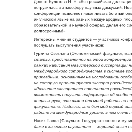
Доцент Булетова Н. Е. «Вся российская делегация
погрузилась в атмосферу научных дискуссий. Но
конференции позволяют накапливать богатый опы
английском языке на разных международных площ
образовательной и научной сферах, делая его с
долгосрочным!»
Интересны мнения студентов — участников конфе
послушать выступления участников:
Гуркина Светлана (Экономический факультет, маг
статьи, представленной на этой конференции 
рамках написания магистерской диссертации н
международного сотрудничества в системе гос
прикладным, основанным на исследовании особ
на которую ориентируется экспорт российског
«Развитие экспортного потенциала российской
возможность получить информацию об особенно
«первых рук», что важно для моей работы по н
факультете. Надеюсь, это был мой первый шаг
работе на международном уровне, в чем очень 
Носик Павел (Факультет Государственного и мун
даже в качестве слушателя — хороший опыт по