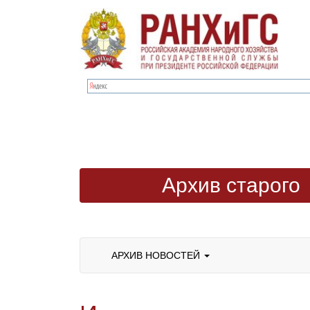
Архив старого
сайта
АРХИВ НОВОСТЕЙ