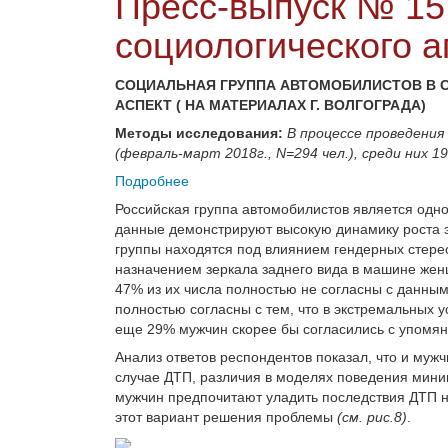
Пресс-выпуск № 15
социологического а
СОЦИАЛЬНАЯ ГРУППА АВТОМОБИЛИСТОВ В 
АСПЕКТ ( НА МАТЕРИАЛАХ Г. ВОЛГОГРАДА)
Методы исследования:
В процессе проведения
(февраль-март 2018г., N=294 чел.), среди них 
Подробнее
Российская группа автомобилистов является одн
данные демонстрируют высокую динамику роста э
группы находятся под влиянием гендерных стерео
назначением зеркала заднего вида в машине жен
47% из их числа полностью не согласны с данны
полностью согласны с тем, что в экстремальных 
еще 29% мужчин скорее бы согласились с упом
Анализ ответов респондентов показал, что и муж
случае ДТП, различия в моделях поведения мини
мужчин предпочитают уладить последствия ДТП н
этот вариант решения проблемы
(см. рис.8)
.