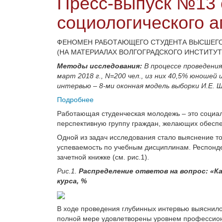
Пресс-выпуск №13 
социологического а
ФЕНОМЕН РАБОТАЮЩЕГО СТУДЕНТА ВЫСШЕГО
(НА МАТЕРИАЛАХ ВОЛГОГРАДСКОГО ИНСТИТУТ
Методы исследования:
В процессе проведения
март 2018
г., N=200
чел., из них 40,5% юношей 
интервью – 8-ми оконная модель выборки И.Е. 
Подробнее
Работающая студенческая молодежь – это социал
перспективную группу граждан, желающих обеспе
Одной из задач исследования стало выяснение тог
успеваемость по учебным дисциплинам. Респонде
зачетной книжке (см.
рис.1).
Рис.1.
Распределение ответов на вопрос: «Ка
курса,
%
В ходе проведения глубинных интервью выяснило
полной мере удовлетворены уровнем профессиона