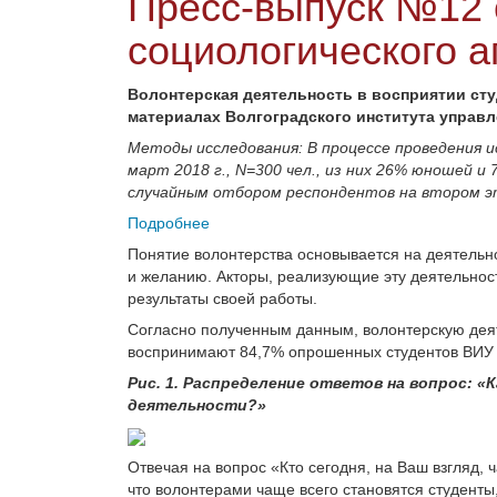
Пресс-выпуск №12 
социологического а
Волонтерская деятельность в восприятии сту
материалах Волгоградского института управ
Методы исследования: В процессе проведения и
март 2018
г., N=300
чел., из них 26% юношей и 
случайным отбором респондентов на втором э
Подробнее
Понятие волонтерства основывается на деятельн
и желанию. Акторы, реализующие эту деятельнос
результаты своей работы.
Согласно полученным данным, волонтерскую деяте
воспринимают 84,7% опрошенных студентов ВИУ
Рис.
1. Распределение ответов на вопрос: 
деятельности?»
Отвечая на вопрос «Кто сегодня, на Ваш взгляд, 
что волонтерами чаще всего становятся студенты