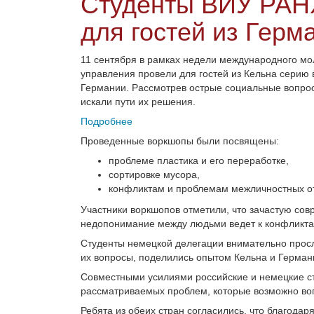
Студенты ВИУ РАН
для гостей из Герм
11 сентября в рамках недели международного мо
управления провели для гостей из Кельна серию 
Германии. Рассмотрев острые социальные вопро
искали пути их решения.
Подробнее
Проведенные воркшопы были посвящены:
проблеме пластика и его переработке,
сортировке мусора,
конфликтам и проблемам межличностных о
Участники воркшопов отметили, что зачастую со
недопонимание между людьми ведет к конфликтам
Студенты немецкой делегации внимательно прос
их вопросы, поделились опытом Кельна и Герман
Совместными усилиями российские и немецкие с
рассматриваемых проблем, которые возможно во
Ребята из обеих стран согласились, что благода