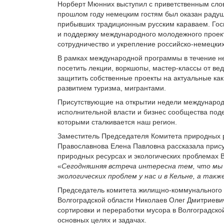
Норберт Мюнних выступил с приветственным словом
прошлом году немецким гостям был оказан радуш
прибывших традиционным русским караваем. Гос
и поддержку международного молодежного проек
сотрудничество и укрепление российско-немецки
В рамках международной программы в течение не
посетить лекции, воркшопы, мастер-классы от вед
защитить собственные проекты на актуальные как 
развитием туризма, мигрантами.
Присутствующие на открытии недели международ
исполнительной власти и бизнес сообщества поде
которыми сталкивается наш регион.
Заместитель Председателя Комитета природных ре
Православнова Елена Павловна рассказала прису
природных ресурсах и экологических проблемах В
«
Сегодняшняя встреча интересна тем, что мы
экологических проблем у нас и в Кельне, а такж
Председатель комитета жилищно-коммунального х
Волгоградской области Николаев Олег Дмитриевич
сортировки и переработки мусора в Волгоградской
основных целях и задачах.