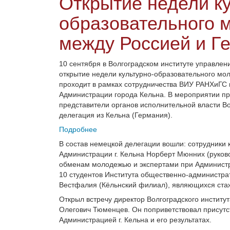
Открытие недели ку
образовательного 
между Россией и Г
10 сентября в Волгоградском институте управле
открытие недели культурно-образовательного мо
проходит в рамках сотрудничества ВИУ РАНХиГС 
Администрации города Кельна. В мероприятии при
представители органов исполнительной власти Во
делегация из Кельна (Германия).
Подробнее
В состав немецкой делегации вошли: сотрудники 
Администрации г.
Кельна Норберт Мюнних (руково
обменам молодежью и экспертами при Администра
10 студентов Института общественно-администр
Вестфалия (Кёльнский филиал), являющихся стаж
Открыл встречу директор Волгоградского институ
Олегович Тюменцев. Он поприветствовал присутс
Администрацией г. Кельна и его результатах.