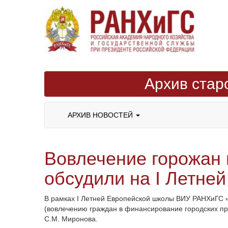
Архив стар
АРХИВ НОВОСТЕЙ
Вовлечение горожан 
обсудили на I Летне
В рамках I
Летней Европейской школы ВИУ РАНХиГС «
(вовлечению граждан в финансирование городских пр
С.М.
Миронова.