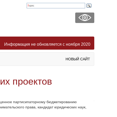
Информация не обновляется с ноября 2020
НОВЫЙ САЙТ
их проектов
вященное партисипаторному бюджетированию
имательского права, кандидат юридических наук,