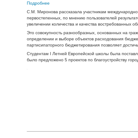
Подробнее
С.М.
Миронова рассказала участникам международно
первостепенных, по мнению пользователей результат
увеличении количества и качества востребованных об
Это совокупность разнообразных, основанных на гра
определении и выборе объектов расходования бюджет
партисипаторного бюджетирования позволяет достич
Студентам I Летней Европейской школы была поставл
было предложено 5 проектов по благоустройству горо