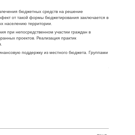
влечения бюджетных средств на решение
эффект от такой формы бюджетирования заключается в
мых населению территории.
ния при непосредственном участии граждан в
ранных проектов. Реализация практик
.
финансовую поддержку из местного бюджета. Группами