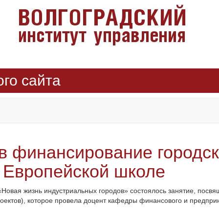
ого сайта
в финансирование городск
й Европейской школе
Новая жизнь индустриальных городов» состоялось занятие, пос
оектов), которое провела доцент кафедры финансового и предприн