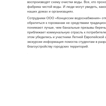
воспроизводят схему очистки воды. Все, кто прох
фабрика чистой воды. И люди могут увидеть, како
наших домах и организациях.
Сотрудники ООО «Концессии водоснабжения» отме
обратиться к горожанам не средствами традицион
понимают лучше, чем банальные призывы беречь во
приближает коммунальную отрасль к потребителю
этом убедились и участники Летней Европейской
экскурсии информация помогла студентам в разр
благоустройству городских территорий.