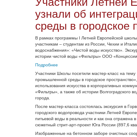
Участники Летней 
узнали об интегра
среды в городское 
В рамках программы I Летней Европейской школ
участникам – студентам из России, Чехии и Итал
водоснабжения»: «Чистой воды искусство». Экску
истории чистой воды «Фильтры» ООО «Концессии 
Подробнее
Участники Школы посетили мастер-класс на тем
промышленной среды в городское пространство»,
использования искусства в корпоративных комму
«Фильтры», а также об истории Волгоградского в
города.
После мастер-класса состоялась экскурсия в Гор
городского водопровода участники Летней Европе
питьевой воды в реальности и как она отражена в
сюжетный стрит-арт-проект Юга России (897,6 кв
Изображенные на бетонном заборе очистных соор