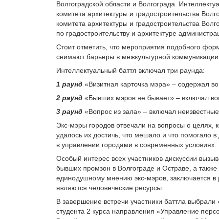
Волгоградской области и Волгограда. Интеллекту
комитета архитектуры и градостроительства Волг
комитета архитектуры и градостроительства Волг
по градостроительству и архитектуре администра
Стоит отметить, что мероприятия подобного фор
снимают барьеры в межкультурной коммуникации
Интеллектуальный баттл включал три раунда:
1 раунд
«Визитная карточка мэра» – содержал во
2 раунд
«Бывших мэров не бывает» – включал во
3 раунд
«Вопрос из зала» – включал неизвестные 
Экс-мэры городов отвечали на вопросы о целях, к
удалось их достичь, что мешало и что помогало 
в управлении городами в современных условиях.
Особый интерес всех участников дискуссии вызы
бывших промзон в Волгограде и Остраве, а также
единодушному мнению экс-мэров, заключается в 
являются человеческие ресурсы.
В завершение встречи участники баттла выбрали
студента 2 курса направления «Управление перс