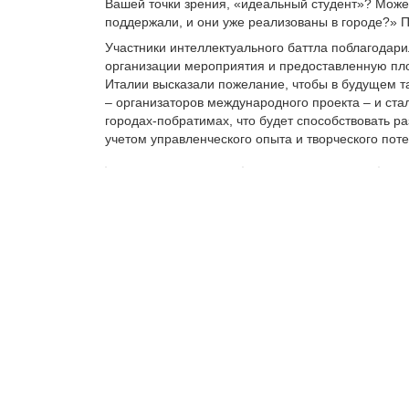
Вашей точки зрения, «идеальный студент»? Може
поддержали, и они уже реализованы в городе?» 
Участники интеллектуального баттла поблагодар
организации мероприятия и предоставленную пло
Италии высказали пожелание, чтобы в будущем т
– организаторов международного проекта – и ста
городах-побратимах, что будет способствовать р
учетом управленческого опыта и творческого пот