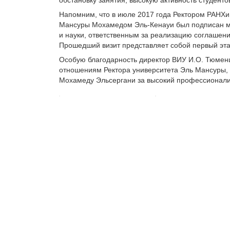
Напомним, что в июле 2017 года Ректором РАНХ
Мансуры Мохамедом Эль-Кенауи был подписан меж
и науки, ответственным за реализацию соглашени
Прошедший визит представляет собой первый эта
Особую благодарность директор ВИУ И.О. Тюмен
отношениям Ректора университета Эль Мансуры, 
Мохамеду Эльсергани за высокий профессионализ