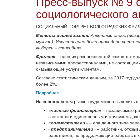
Пресс-выпуск № 9 
социологического а
СОЦИАЛЬНЫЙ ПОРТРЕТ ВОЛГОГРАДСКИХ ФРИ
Методы исследования.
Анкетный опрос (январ
мужчин). Исследование было проведено среди л
выборки – стихийная.
Фриланс
– одна из разновидностей самостоятель
независимыми профессионалами, не состоящими 
оказывающие услуги клиентам.
Согласно статистическим данным, за 2017 год до
более 2%.
Подробнее
На волгоградском рынке труда можно выделить н
«чистые фрилансеры»
–
независимые ра
занятости и единственным источником дохо
«совместители»
–
для данного типа хара
«предприниматели»
–
работники, открыв
работников, но продолжающие работать в 