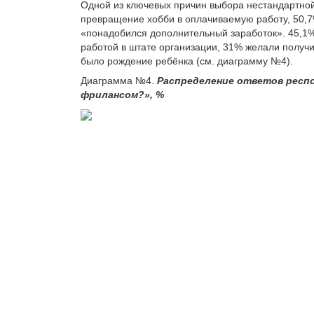
Одной из ключевых причин выбора нестандартной
превращение хобби в оплачиваемую работу, 50,7
«понадобился дополнительный заработок». 45,1
работой в штате организации, 31% желали получ
было рождение ребёнка (см. диаграмму №4).
Диаграмма №4.
Распределение ответов респо
фрилансом?», %