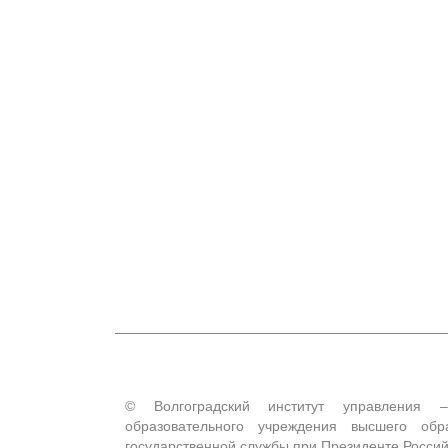
© Волгоградский институт управления –
образовательного учреждения высшего обр
государственной службы при Президенте Росси