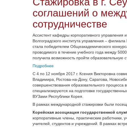
Стажировка в г. Се
соглашений о меж
сотрудничестве
Ассистент кафедры корпоративного управления и
Волгоградского института управления – филиала
стала победителем Общеакадемического конкурс
проводимого в течение учебного года между 500
получила возможность пройти образовательную ста
Подробнее
C 4 по 12 ноября 2017 г. Ксения Викторовна совм
Владимира, Ростова-на-Дону, Саратова, Новосиб
совершенствования образовательного процесса в
специализируются на подготовке государственны
ВУЗами Республики Корея.
В рамках международной стажировки были посещ
Корейская ассоциация государственной служ
корпоративные члены, практические работники, 
учителей, студентов и учреждений. В рамках вс