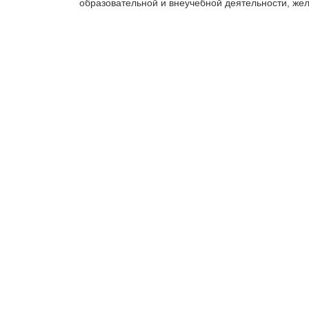
образовательной и внеучебной деятельности, же