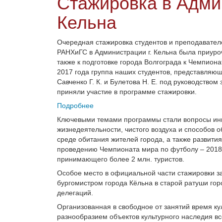
Стажировка в Адми
Кельна
Очередная стажировка студентов и преподавател
РАНХиГС в Администрации г. Кельна была приуроче
также к подготовке города Волгограда к Чемпиона
2017 года группа наших студентов, представляющ
Савченко Г. К. и Булетова Н. Е. под руководство
приняли участие в программе стажировки.
Подробнее
Ключевыми темами программы стали вопросы инк
жизнедеятельности, чистого воздуха и способов 
среде обитания жителей города, а также развития
проведению Чемпионата мира по футболу ‒ 2018 с
принимающего более 2 млн. туристов.
Особое место в официальной части стажировки з
бургомистром города Кёльна в старой ратуши го
делегаций.
Организованная в свободное от занятий время к
разнообразием объектов культурного наследия вс