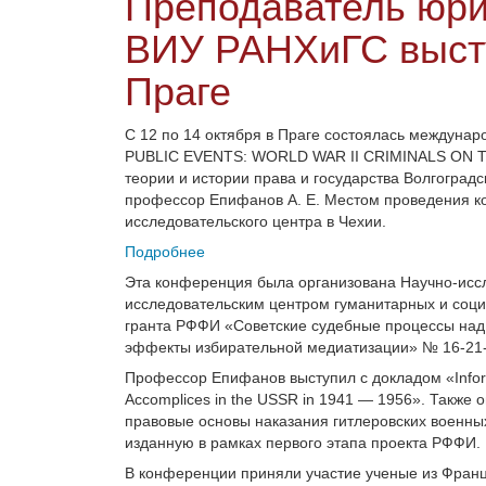
Преподаватель юри
ВИУ РАНХиГС выст
Праге
С 12 по 14 октября в Праге состоялась междуна
PUBLIC EVENTS: WORLD WAR II CRIMINALS ON TR
теории и истории права и государства Волгоград
профессор Епифанов А. Е. Местом проведения к
исследовательского центра в Чехии.
Подробнее
Эта конференция была организована Научно-исс
исследовательским центром гуманитарных и соц
гранта РФФИ «Советские судебные процессы над 
эффекты избирательной медиатизации» № 16-21
Профессор Епифанов выступил с докладом «Informati
Accomplices in the USSR in 1941 — 1956». Такж
правовые основы наказания гитлеровских военных 
изданную в рамках первого этапа проекта РФФИ.
В конференции приняли участие ученые из Франц