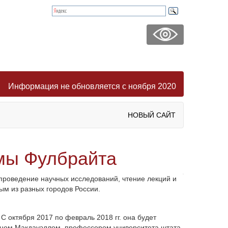
Информация не обновляется с ноября 2020
НОВЫЙ САЙТ
мы Фулбрайта
роведение научных исследований, чтение лекций и
ым из разных городов России.
С октября 2017 по февраль 2018 гг. она будет
веном Макдауэллом, профессором университета штата