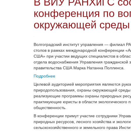
В ВИУ РАНХиГС со
конференция по во
окружающей среды
Волгоградский институт управления — филиал РА
столов в рамках международной конференции «А
США» при участии ведущих специалистов в облас
отдела водоснабжения Управления гражданской 
правительства США Марка Натанна Поллинса.
Подробнее
Целевой аудиторией мероприятия являются руко
природопользования, охраны окружающей среды и
реализующие программы охраны природных ресур
практикующие юристы в области экологического п
общественность.
В конференции примут участие сотрудники Управ
природных ресурсов, лесного хозяйства и эколог
сельскохозяйственного и земельного права Инстит