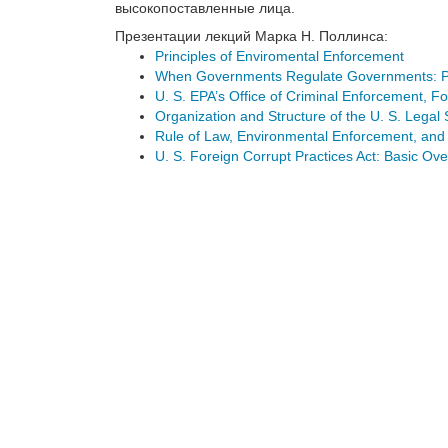
высокопоставленные лица.
Презентации лекций Марка Н. Поллинса:
Principles of Enviromental Enforcement
When Governments Regulate Governments: Prot
U. S. EPA’s Office of Criminal Enforcement, F
Organization and Structure of the U. S. Lega
Rule of Law, Environmental Enforcement, and 
U. S. Foreign Corrupt Practices Act: Basic Ov