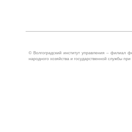
© Волгоградский институт управления – филиал ф
народного хозяйства и государственной службы пр
Архив стар