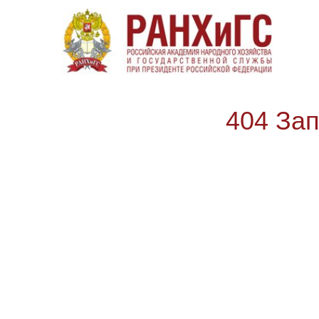
404 За