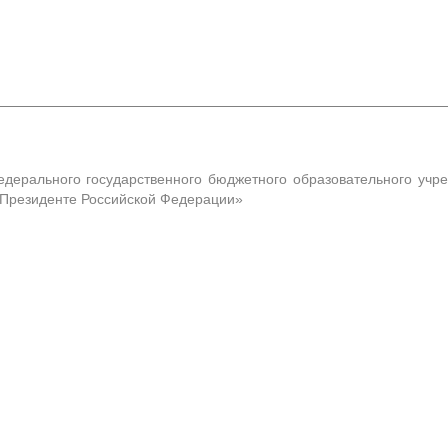
едерального государственного бюджетного образовательного учр
и Президенте Российской Федерации»
ого сайта