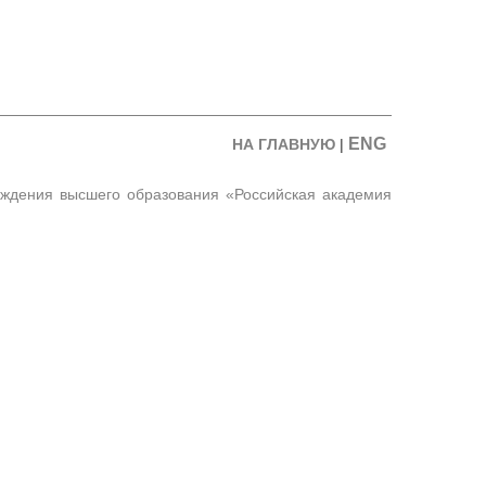
ENG
НА ГЛАВНУЮ
|
еждения высшего образования «Российская академия
Информация не обновляется с ноября 2020