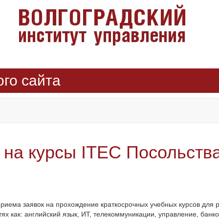
ого сайта
 на курсы ITEC Посольств
риема заявок на прохождение краткосрочных учебных курсов для р
ях как: английский язык, ИТ, телекоммуникации, управление, банк