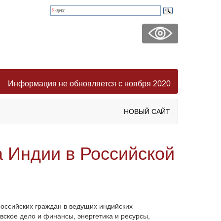
Информация не обновляется с ноября 2020
НОВЫЙ САЙТ
а Индии в Российской
оссийских граждан в ведущих индийских
овское дело и финансы, энергетика и ресурсы,