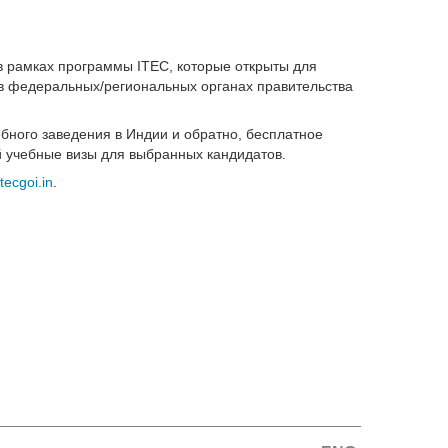
в рамках программы ITEC, которые открыты для
 в федеральных/региональных органах правительства
ебного заведения в Индии и обратно, бесплатное
й учебные визы для выбранных кандидатов.
tecgoi.in
.