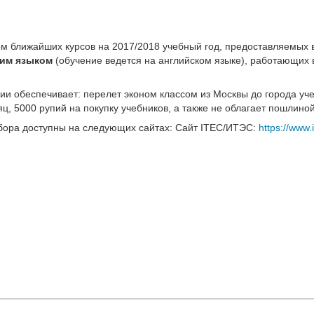
ом ближайших курсов на 2017/2018 учебный год, предоставляемых 
ким языком
(обучение ведется на английском языке), работающих
ии обеспечивает: перелет эконом классом из Москвы до города уч
, 5000 рупий на покупку учебников, а также не облагает пошлино
тбора доступны на следующих сайтах: Сайт IТЕС/ИТЭС:
https://www.i