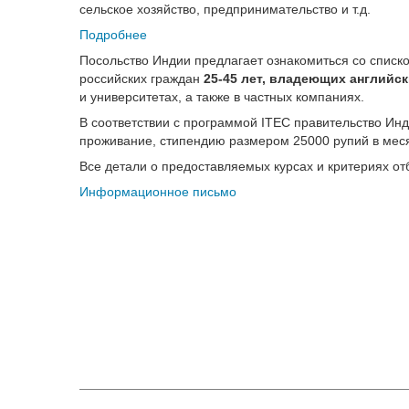
сельское хозяйство, предпринимательство и т.д.
Подробнее
Посольство Индии предлагает ознакомиться со списк
российских граждан
25-45 лет, владеющих английс
и университетах, а также в частных компаниях.
В соответствии с программой ITEC правительство Инд
проживание, стипендию размером 25000 рупий в месяц
Все детали о предоставляемых курсах и критериях о
Информационное письмо