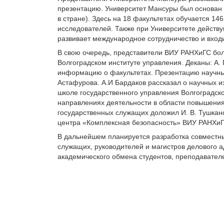
презентацию. Университет Мансуры был основан в
в стране). Здесь на 18 факультетах обучается 14
исследователей. Также при Университете действу
развивает международное сотрудничество и вход
В свою очередь, представители ВИУ РАНХиГС бол
Волгоградском институте управления. Деканы: А. 
информацию о факультетах. Презентацию научны
Астафурова. А.И Бардаков рассказал о научных и
школе государственного управления Волгоградско
направлениях деятельности в области повышени
государственных служащих доложил И. В. Тушкано
центра «Комплексная безопасность» ВИУ РАНХиГ
В дальнейшем планируется разработка совместн
служащих, руководителей и магистров делового 
академического обмена студентов, преподавателе