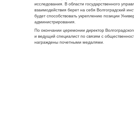
исследования. В области государственного упра
взаимодействия берет на себя Волгоградский ин
будет способствовать укреплению позиции Униве
администрирования.
По окончании церемонии директор Волгоградског
и ведущий специалист по связям с общественно
награждены почетными медалями.