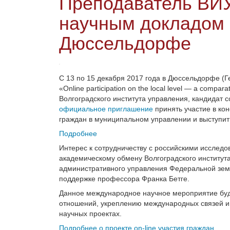
Преподаватель ВИУ
научным докладом 
Дюссельдорфе
С 13 по 15 декабря 2017 года в Дюссельдорфе (
«Online participation on the local level — a comp
Волгоградского института управления, кандидат с
официальное приглашение
принять участие в ко
граждан в муниципальном управлении и выступи
Подробнее
Интерес к сотрудничеству с российскими исслед
академическому обмену Волгоградского институ
административного управления Федеральной зем
поддержке профессора Франка Бетге.
Данное международное научное мероприятие буде
отношений, укреплению международных связей и 
научных проектах.
Подробнее о проекте on-line участия граждан