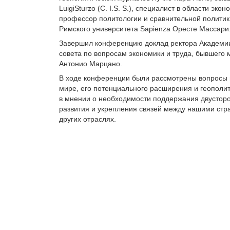
LuigiSturzo (C. I.S. S.), специалист в области 
профессор политологии и сравнительной политик
Римского университета Sapienza Оресте Массари
Завершил конференцию доклад ректора Академии
совета по вопросам экономики и труда, бывшего
Антонио Марцано.
В ходе конференции были рассмотрены вопросы 
мире, его потенциального расширения и геополи
в мнении о необходимости поддержания двусторо
развития и укрепления связей между нашими стра
других отраслях.