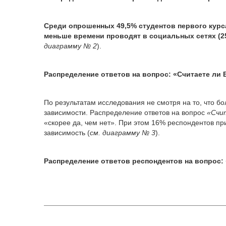
Среди опрошенных 49,5% студентов первого курса
меньше времени проводят в социальных сетях (2
диаграмму № 2
).
Распределение ответов на вопрос: «Считаете ли
По результатам исследования не смотря на то, что б
зависимости. Распределение ответов на вопрос
«Счи
«скорее да, чем нет». При этом 16% респондентов п
зависимость (
см. диаграмму № 3
).
Распределение ответов респондентов на вопрос: