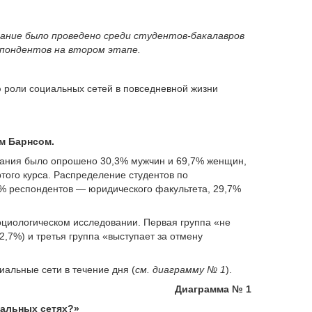
ование было проведено среди студентов-бакалавров
спондентов на втором этапе.
 роли социальных сетей в повседневной жизни
м Барнсом.
вания было опрошено 30,3% мужчин и 69,7% женщин,
ртого курса. Распределение студентов по
1% респондентов — юридического факультета, 29,7%
оциологическом исследовании. Первая группа «не
2,7%) и третья группа «выступает за отмену
альные сети в течение дня (
см. диаграмму № 1
).
Диаграмма № 1
иальных сетях?»