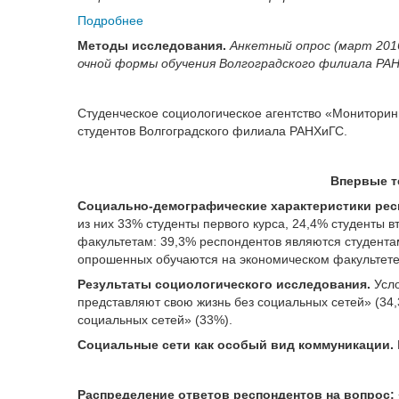
Подробнее
Методы исследования.
Анкетный опрос (март 2016
очной формы обучения Волгоградского филиала РАН
Студенческое социологическое агентство «Мониторин
студентов Волгоградского филиала РАНХиГС.
Впервые т
Социально-демографические характеристики рес
из них 33% студенты первого курса, 24,4% студенты в
факультетам: 39,3% респондентов являются студента
опрошенных обучаются на экономическом факультете
Результаты социологического исследования.
Усло
представляют свою жизнь без социальных сетей» (34,
социальных сетей» (33%).
Социальные сети как особый вид коммуникации.
Распределение ответов респондентов на вопрос: