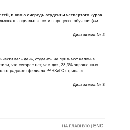
етей, в свою очередь студенты четвертого курса
льзовать социальные сети в процессе обучения(
см.
Диаграмма № 2
ически весь день, студенты не признают наличие
тили, что «скорее нет, чем да», 28,3% опрошенных
 Волгоградского филиала РАНХиГС отрицают
Диаграмма № 3
ENG
НА ГЛАВНУЮ
|