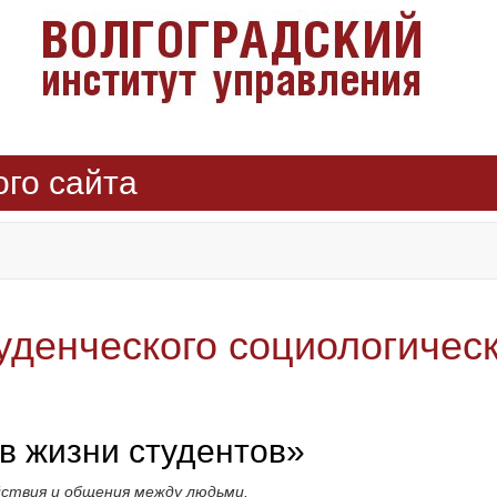
ого сайта
уденческого социологическ
в жизни студентов»
ствия и общения между людьми.