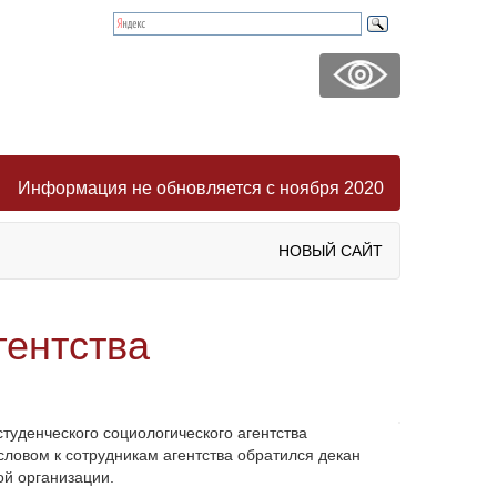
Информация не обновляется с ноября 2020
НОВЫЙ САЙТ
гентства
туденческого социологического агентства
словом к сотрудникам агентства обратился декан
ой организации.