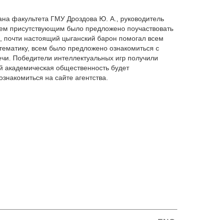
ана факультета ГМУ Дроздова Ю. А., руководитель
всем присутствующим было предложено поучаствовать
а, почти настоящий цыганский барон помогал всем
тематику, всем было предложено ознакомиться с
чи. Победители интеллектуальных игр получили
ой академическая общественность будет
знакомиться на сайте агентства.