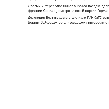
Особый интерес участников вызвала поездка деле
фракции Социал-демократической партии Германи
Делегация Волгоградского филиала РАНХиГС выр
Бернду Зайферду, организовавшему интересную 