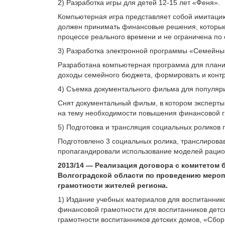
2) Разработка игры для детей 12-15 лет «Феня».
Компьютерная игра представляет собой имитацию
должен принимать финансовые решения, которые 
процессе реального времени и не ограничена по 
3) Разработка электронной программы «Семейны
Разработана компьютерная программа для плани
доходы семейного бюджета, формировать и контр
4) Съемка документального фильма для популяр
Снят документальный фильм, в котором эксперты
на тему необходимости повышения финансовой гр
5) Подготовка и трансляция социальных роликов
Подготовлено 3 социальных ролика, транслировав
пропагандировали использование моделей рацио
2013/14 — Реализация договора с комитетом
Волгоградской области по проведению меро
грамотности жителей региона.
1) Издание учебных материалов для воспитаннико
финансовой грамотности для воспитанников детс
грамотности воспитанников детских домов, «Сбор