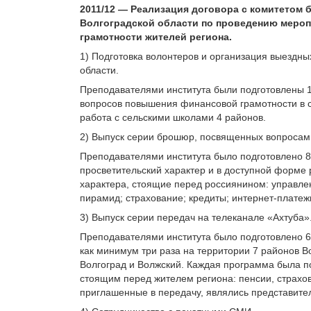
2011/12 — Реализация договора с комитетом
Волгоградской области по проведению меро
грамотности жителей региона.
1) Подготовка волонтеров и организация выездн
области.
Преподавателями института были подготовлены 1
вопросов повышения финансовой грамотности в с
работа с сельскими школами 4 районов.
2) Выпуск серии брошюр, посвященных вопросам
Преподавателями института было подготовлено 
просветительский характер и в доступной форме
характера, стоящие перед россиянином: управл
пирамид; страхование; кредиты; интернет-платежи
3) Выпуск серии передач на телеканале «Ахтуба»
Преподавателями института было подготовлено 6
как минимум три раза на территории 7 районов Во
Волгоград и Волжский. Каждая программа была 
стоящим перед жителем региона: пенсии, страхов
приглашенные в передачу, являлись представител