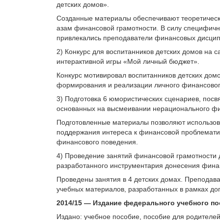
детских домов».
Созданные материалы обеспечивают теоретическо
азам финансовой грамотности. В силу специфичн
привлекались преподаватели финансовых дисципл
2) Конкурс для воспитанников детских домов на 
интерактивной игры «Мой личный бюджет».
Конкурс мотивировал воспитанников детских домо
формирования и реализации личного финансовог
3) Подготовка 6 юмористических сценариев, пос
основанных на высмеивании нерационального фи
Подготовленные материалы позволяют использов
поддержания интереса к финансовой проблематик
финансового поведения.
4) Проведение занятий финансовой грамотности д
разработанного инструментария донесения фин
Проведены занятия в 4 детских домах. Преподава
учебных материалов, разработанных в рамках до
2014/15 — Издание федерального учебного по
Издано: учебное пособие, пособие для родителе