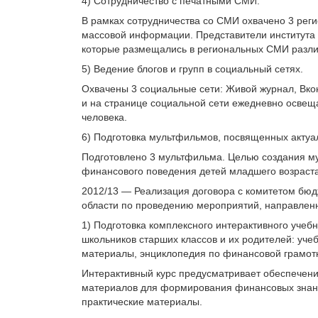
4) Сотрудничество с печатными СМИ.
В рамках сотрудничества со СМИ охвачено 3 реги
массовой информации. Представители института в
которые размещались в региональных СМИ разли
5) Ведение блогов и групп в социальный сетях.
Охвачены 3 социальные сети: Живой журнал, Вкон
и на странице социальной сети ежедневно освещ
человека.
6) Подготовка мультфильмов, посвященных акту
Подготовлено 3 мультфильма. Целью создания м
финансового поведения детей младшего возраста
2012/13 — Реализация договора с комитетом бюд
области по проведению мероприятий, направлен
1) Подготовка комплексного интерактивного уче
школьников старших классов и их родителей: уче
материалы, энциклопедия по финансовой грамотн
Интерактивный курс предусматривает обеспечен
материалов для формирования финансовых знаний
практические материалы.