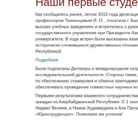
Наши первые студе
Как сообщалось ранее, летом 2015 года делегаци
профессором Тюменцевым И. О. , посетила г. Бак
высших учебных заведениях и встретились с рук
государственного управления при Президенте Аз
университета. В ходе встреч были высказаны вз
исторически сложившихся дружественных отноше
Республикой.
Подробнее
Были подписаны Договоры о международном сотру
исследовательской деятельности. Стороны также
по обеспечению стажировок и обмена преподават
обеспечивать проведение совместных научных ко
Первыми результатами взаимного сотрудничества
граждан из Азербайджанской Республики. С 1 сен
Ниджат Велиев, а Намик Худавердиев и Али Папах
«Юриспруденция». Пожелаем им успехов!