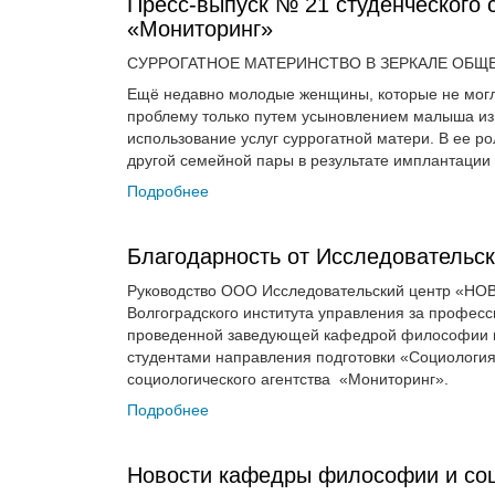
Пресс-выпуск № 21 студенческого 
«Мониторинг»
СУРРОГАТНОЕ МАТЕРИНСТВО В ЗЕРКАЛЕ ОБЩЕ
Ещё недавно молодые женщины, которые не могл
проблему только путем усыновлением малыша из 
использование услуг суррогатной матери. В ее р
другой семейной пары в результате имплантации
Подробнее
Благодарность от Исследовательс
Руководство ООО Исследовательский центр «НОВИ
Волгоградского института управления за профес
проведенной заведующей кафедрой философии и 
студентами направления подготовки «Социологи
социологического агентства «Мониторинг».
Подробнее
Новости кафедры философии и со