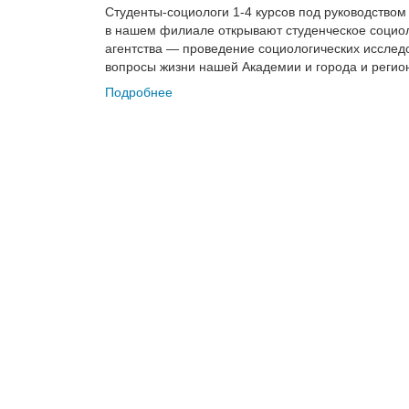
Студенты-социологи 1-4 курсов под руководств
в нашем филиале открывают студенческое социол
агентства — проведение социологических исслед
вопросы жизни нашей Академии и города и регио
Подробнее