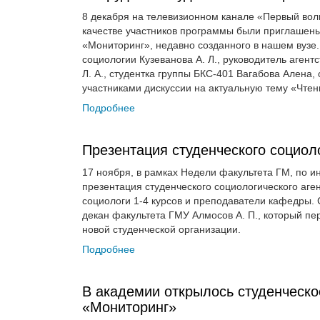
8 декабря на телевизионном канале «Первый волг
качестве участников программы были приглашены 
«Мониторинг», недавно созданного в нашем вузе.
социологии Кузеванова А. Л., руководитель аге
Л. А., студентка группы БКС-401 Вагабова Алена
участниками дискуссии на актуальную тему «Чтен
Подробнее
Презентация студенческого социол
17 ноября, в рамках Недели факультета ГМ, по 
презентация студенческого социологического аге
социологи 1-4 курсов и преподаватели кафедры. 
декан факультета ГМУ Алмосов А. П., который пе
новой студенческой организации.
Подробнее
В академии открылось студенческо
«Мониторинг»