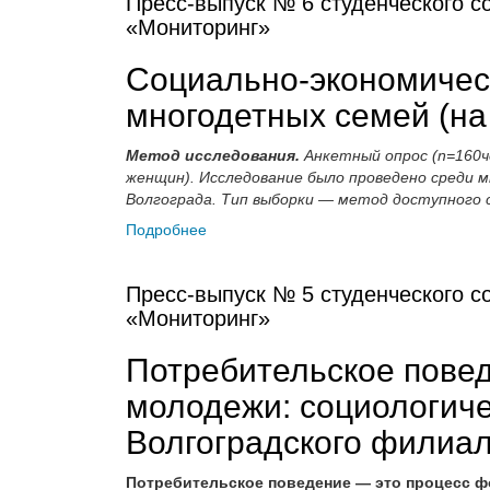
Пресс-выпуск № 6 студенческого со
«Мониторинг»
Социально-экономичес
многодетных семей (на 
Метод исследования.
Анкетный опрос (n=160че
женщин). Исследование было проведено среди 
Волгограда. Тип выборки — метод доступного с
Подробнее
Пресс-выпуск № 5 студенческого со
«Мониторинг»
Потребительское пове
молодежи: социологиче
Волгоградского филиа
Потребительское поведение — это процесс ф