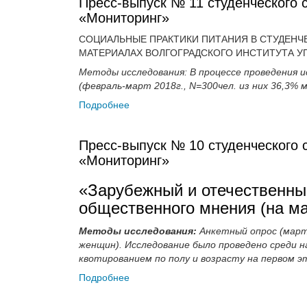
Пресс-выпуск № 11 студенческого с
«Мониторинг»
СОЦИАЛЬНЫЕ ПРАКТИКИ ПИТАНИЯ В СТУДЕНЧ
МАТЕРИАЛАХ ВОЛГОГРАДСКОГО ИНСТИТУТА УП
Методы исследования: В процессе проведения 
(февраль-март 2018г., N=300чел. из них 36,3% 
Подробнее
Пресс-выпуск № 10 студенческого 
«Мониторинг»
«Зарубежный и отечественны
общественного мнения (на ма
Методы исследования:
Анкетный опрос (март 
женщин). Исследование было проведено среди на
квотированием по полу и возрасту на первом э
Подробнее