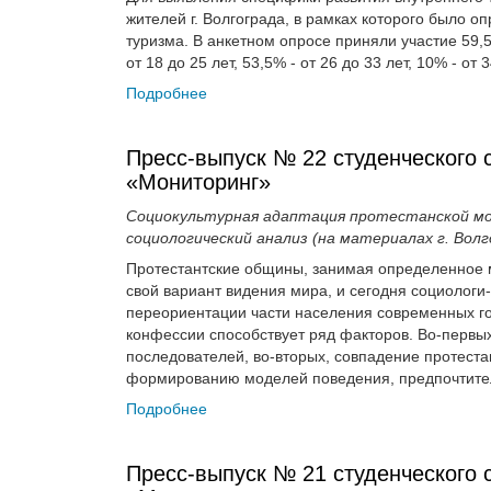
жителей г. Волгограда, в рамках которого было 
туризма. В анкетном опросе приняли участие 59,
от 18 до 25 лет, 53,5% - от 26 до 33 лет, 10% - от 
Подробнее
Пресс-выпуск № 22 студенческого 
«Мониторинг»
Социокультурная адаптация протестанской мол
социологический анализ (на материалах г. Волг
Протестантские общины, занимая определенное м
свой вариант видения мира, и сегодня социологи
переориентации части населения современных го
конфессии способствует ряд факторов. Во-первых
последователей, во-вторых, совпадение протеста
формированию моделей поведения, предпочтител
Подробнее
Пресс-выпуск № 21 студенческого 